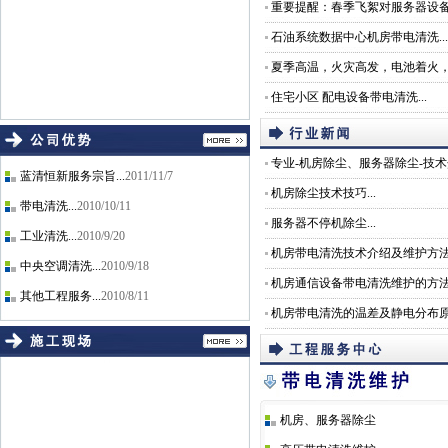
重要提醒：春季飞絮对服务器设备的
石油系统数据中心机房带电清洗...
夏季高温，火灾高发，电池着火，
住宅小区 配电设备带电清洗...
专业-机房除尘、服务器除尘-技术介
蓝清恒新服务宗旨...
2011/11/7
机房除尘技术技巧...
带电清洗...
2010/10/11
服务器不停机除尘...
工业清洗...
2010/9/20
机房带电清洗技术介绍及维护方法和
中央空调清洗...
2010/9/18
机房通信设备带电清洗维护的方法及
其他工程服务...
2010/8/11
机房带电清洗的温差及静电分布原因
机房、服务器除尘