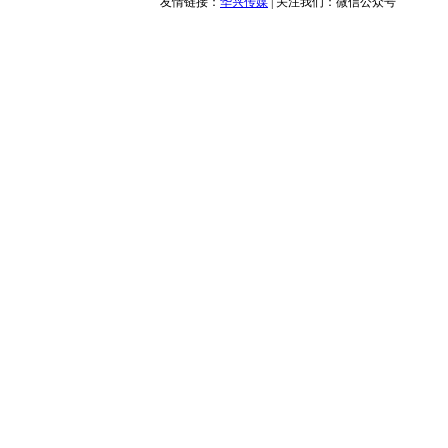
友情链接：
华兴传媒
| 关注我们：
微信公众号