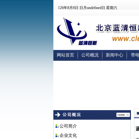
126年8月8日
日月undefined日
星期六
网站首页
公司概况
新闻中心
带
公司简介
企业文化