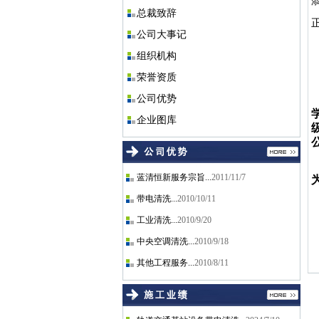
添
总裁致辞
公司大事记
组织机构
荣誉资质
公司优势
企业图库
蓝清恒新服务宗旨...
2011/11/7
带电清洗...
2010/10/11
工业清洗...
2010/9/20
中央空调清洗...
2010/9/18
其他工程服务...
2010/8/11