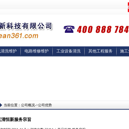
电清洗维护
电路维修维护
工业设备清洗
其他工程服务
施工
当前位置：公司概况->公司优势
蓝清恒新服务宗旨