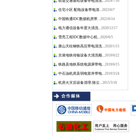
轨道交通基站设备带电清洗...
2024/7/10
住宅小区 配电设备带电清...
2023/6/7
中国铁通IDC数据机房带...
2022/6/14
电力通信设备年度大清洗...
2020/12/17
雪亮工程IDC数据中心机...
2020/6/5
唐山天柱钢铁高压带电清洗...
2020/1/15
京港地铁传输设备大清洗顺...
2019/6/22
铁路及地铁系统电源屏带电...
2019/6/15
中石油机房及弱电竖井带电...
2019/3/24
机房火灾后设备清理-除尘...
2015/5/18