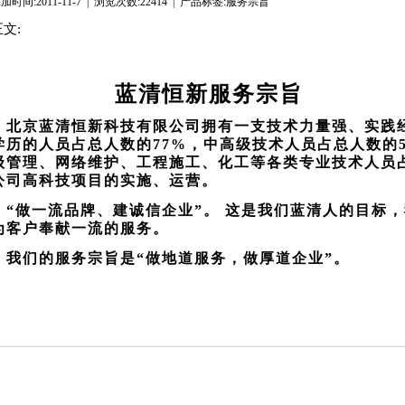
加时间:2011-11-7 | 浏览次数:22414 | 产品标签:服务宗旨
正文:
蓝清恒新服务宗旨
北京蓝清恒新科技有限公司拥有一支技术力量强、实践
学历的人员占总人数的77%，中高级技术人员占总人数的5
级管理、网络维护、工程施工、化工等各类专业技术人员占总
公司高科技项目的实施、运营。
“做一流品牌、建诚信企业”。 这是我们蓝清人的目标
为客户奉献一流的服务。
我们的服务宗旨是“做地道服务，做厚道企业”。